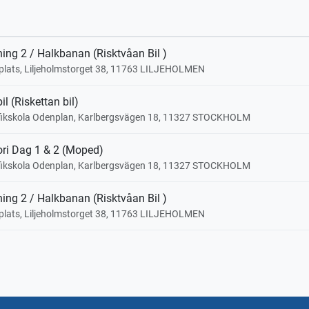
ning 2 / Halkbanan (Risktvåan Bil )
plats, Liljeholmstorget 38, 11763 LILJEHOLMEN
il (Riskettan bil)
afikskola Odenplan, Karlbergsvägen 18, 11327 STOCKHOLM
ri Dag 1 & 2 (Moped)
afikskola Odenplan, Karlbergsvägen 18, 11327 STOCKHOLM
ning 2 / Halkbanan (Risktvåan Bil )
plats, Liljeholmstorget 38, 11763 LILJEHOLMEN