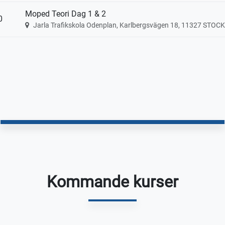
Moped Teori Dag 1 & 2
0
Jarla Trafikskola Odenplan, Karlbergsvägen 18, 11327 STO
Kommande kurser