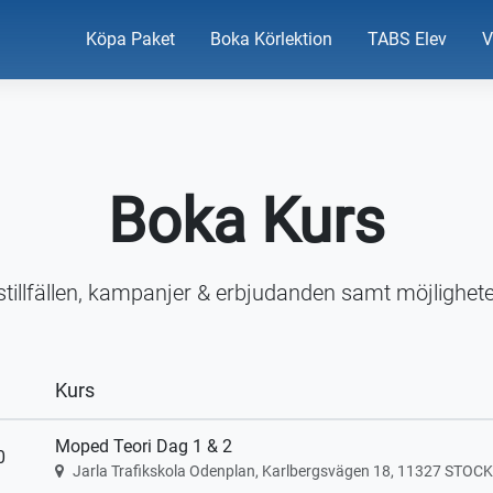
Köpa Paket
Boka Körlektion
TABS Elev
V
Boka Kurs
stillfällen, kampanjer & erbjudanden samt möjlighete
Kurs
Moped Teori Dag 1 & 2
0
Jarla Trafikskola Odenplan, Karlbergsvägen 18, 11327 STO