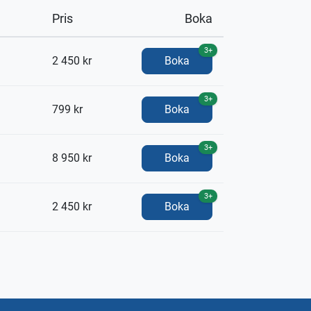
Pris
Boka
3+
2 450 kr
Boka
3+
799 kr
Boka
3+
8 950 kr
Boka
3+
2 450 kr
Boka